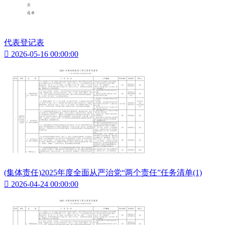
代表登记表

2026-05-16 00:00:00
(集体责任)2025年度全面从严治党“两个责任”任务清单(1)

2026-04-24 00:00:00