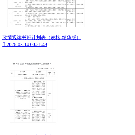
政绩观读书班计划表（表格-精华版）

2026-03-14 00:21:49