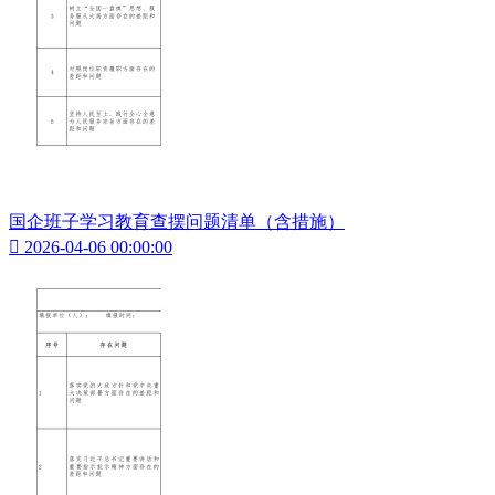
国企班子学习教育查摆问题清单（含措施）

2026-04-06 00:00:00