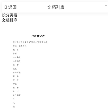


返回
文档列表
按分类看
文档排序