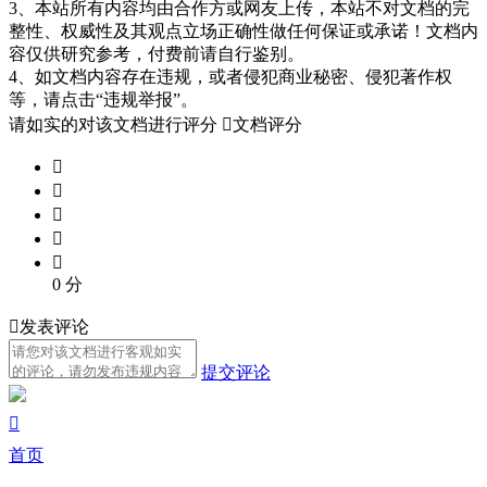
3、本站所有内容均由合作方或网友上传，本站不对文档的完
整性、权威性及其观点立场正确性做任何保证或承诺！文档内
容仅供研究参考，付费前请自行鉴别。
4、如文档内容存在违规，或者侵犯商业秘密、侵犯著作权
等，请点击“违规举报”。
请如实的对该文档进行评分

文档评分





0
分

发表评论
提交评论

首页